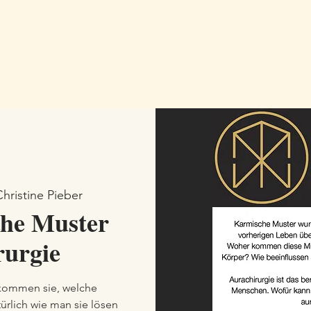
Home
Aurachirurgie
Einzeltermine
Vorträge
Christine Pieber
che Muster
rurgie
 kommen sie, welche
ürlich wie man sie lösen