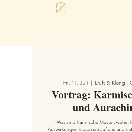
Fr., 11. Juli
  |  
Duft & Klang - 
Vortrag: Karmis
und Aurachi
Was sind Karmische Muster, woher
Auswirkungen haben sie auf uns und nat