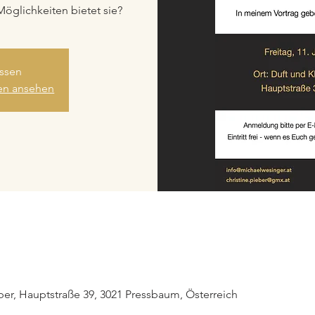
Möglichkeiten bietet sie?
ssen
gen ansehen
eber, Hauptstraße 39, 3021 Pressbaum, Österreich