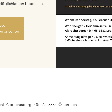
Möglichkeiten bietet sie?
ssen
gen ansehen
l, Albrechtsberger Str. 65, 3382, Österreich