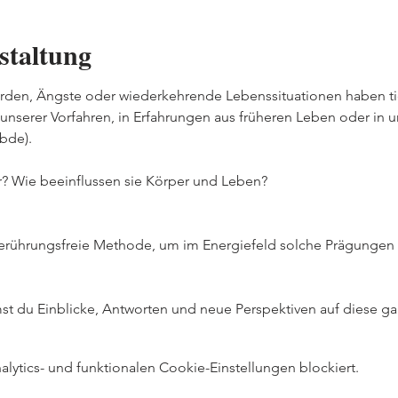
staltung
rden, Ängste oder wiederkehrende Lebenssituationen haben tie
nserer Vorfahren, in Erfahrungen aus früheren Leben oder in 
bde).
? Wie beeinflussen sie Körper und Leben?
 berührungsfreie Methode, um im Energiefeld solche Prägungen
 du Einblicke, Antworten und neue Perspektiven auf diese ga
ytics- und funktionalen Cookie-Einstellungen blockiert.