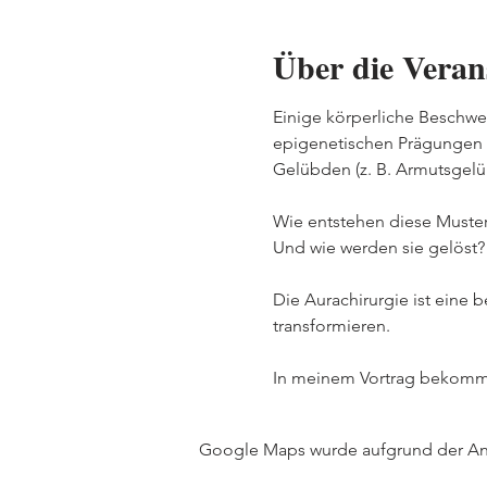
Über die Veran
Einige körperliche Beschwe
epigenetischen Prägungen u
Gelübden (z. B. Armutsgelü
Wie entstehen diese Muster
Und wie werden sie gelöst?
Die Aurachirurgie ist eine
transformieren.
In meinem Vortrag bekommst
Google Maps wurde aufgrund der Anal