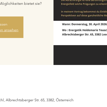
Möglichkeiten bietet sie?
ssen
gen ansehen
l, Albrechtsberger Str. 65, 3382, Österreich