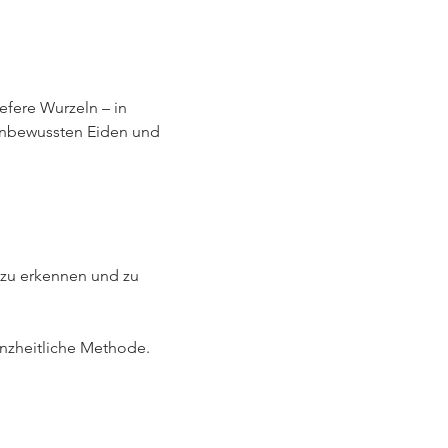
fere Wurzeln – in 
unbewussten Eiden und 
 zu erkennen und zu 
nzheitliche Methode.