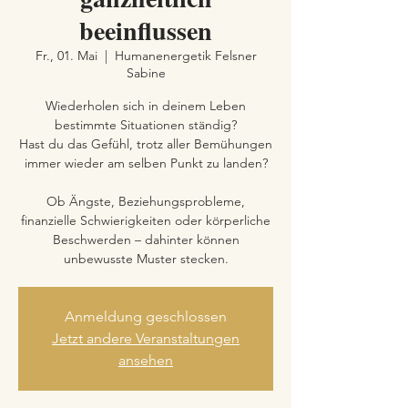
beeinflussen
Fr., 01. Mai
  |  
Humanenergetik Felsner
Sabine
Wiederholen sich in deinem Leben
bestimmte Situationen ständig?
Hast du das Gefühl, trotz aller Bemühungen
immer wieder am selben Punkt zu landen?
Ob Ängste, Beziehungsprobleme,
finanzielle Schwierigkeiten oder körperliche
Beschwerden – dahinter können
unbewusste Muster stecken.
Anmeldung geschlossen
Jetzt andere Veranstaltungen
ansehen