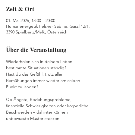
Zeit & Ort
01. Mai 2026, 18:00 – 20:00
Humanenergetik Felsner Sabine, Gassl 12/1,
3390 Spielberg/Melk, Österreich
Über die Veranstaltung
Wiederholen sich in deinem Leben 
bestimmte Situationen ständig? 
Hast du das Gefühl, trotz aller 
Bemühungen immer wieder am selben 
Punkt zu landen? 
Ob Ängste, Beziehungsprobleme, 
finanzielle Schwierigkeiten oder körperliche 
Beschwerden – dahinter können 
unbewusste Muster stecken.
Diese Muster entstehen nicht nur in der 
Kindheit, sondern können auch 