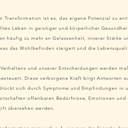
n Transformation ist es, das eigene Potenzial zu ent
lltes Leben in geistiger und körperlicher Gesundhei
 häufig zu mehr an Gelassenheit, innerer Stärke u
 was das Wohlbefinden steigert und die Lebensqualit
s Verhaltens und unserer Entscheidungen werden m
esteuert. Diese verborgene Kraft birgt Antworten a
drückt sich durch Symptome und Empfindungen in 
Botschaften offenbaren Bedürfnisse, Emotionen und
 oft übersehen werden.