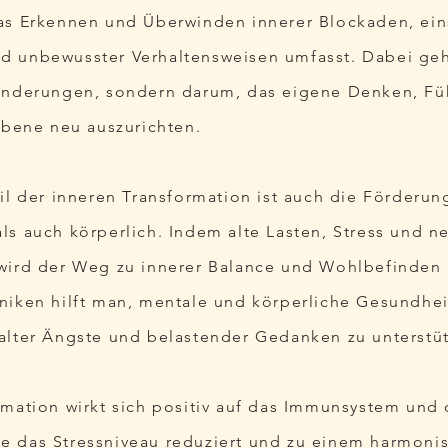
das Erkennen und Überwinden innerer Blockaden, ei
d unbewusster Verhaltensweisen umfasst. Dabei geh
ränderungen, sondern darum, das eigene Denken, F
 Ebene neu auszurichten.
eil der inneren Transformation ist auch die Förderu
ls auch körperlich. Indem alte Lasten, Stress und n
 wird der Weg zu innerer Balance und Wohlbefinden
niken hilft man, mentale und körperliche Gesundhei
alter Ängste und belastender Gedanken zu unterstü
rmation wirkt sich positiv auf das Immunsystem und
 sie das Stressniveau reduziert und zu einem harmoni