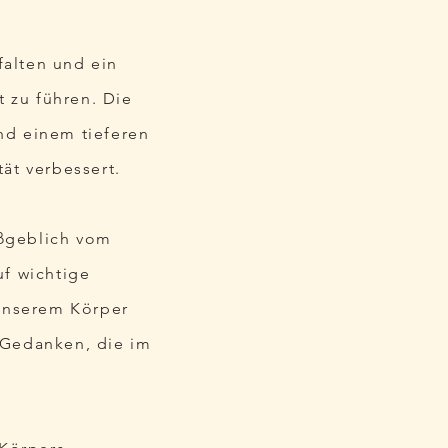
falten und ein
t zu führen. Die
nd einem tieferen
ät verbessert.
aßgeblich vom
uf wichtige
unserem Körper
 Gedanken, die im