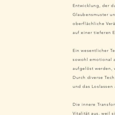
Entwicklung, der 
Glaubensmuster un
oberflächliche Ve
auf einer tieferen
Ein wesentlicher T
sowohl emotional a
aufgelöst werden,
Durch diverse Tech
und das Loslassen 
Die innere Transfo
Vitalität aus, weil