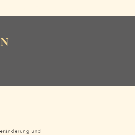
Ausbildung
Über mich
Kontakt
ON
 Veränderung und