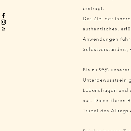
beiträgt.
Das Ziel der innere
authentisches, erfü
Anwendungen führen
Selbstverständnis,
Bis zu 95% unsere
Unterbewusstsein g
Lebensfragen und 
aus. Diese klaren 
Trubel des Alltags